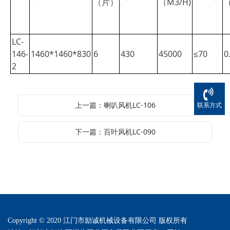
（片）
（M3/H)
LC-
146-
1460*1460*830
6
430
45000
≤70
0
2
上一篇：喇叭风机LC-106
联系方式
下一篇：百叶风机LC-090
Copyright © 2020 江门市励诚机械设备有限公司 版权所有