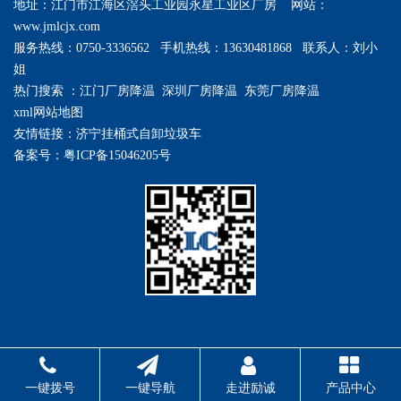
地址：江门市江海区滘头工业园永星工业区厂房 网站：
www.jmlcjx.com
服务热线：0750-3336562 手机热线：13630481868 联系人：刘小
姐
热门搜索 ：江门厂房降温 深圳厂房降温 东莞厂房降温
xml网站地图
友情链接：
济宁挂桶式自卸垃圾车
备案号：粤ICP备15046205号
一键拨号
一键导航
走进励诚
产品中心